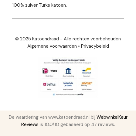
100% zuiver Turks katoen.
© 2025 Katoendraad - Alle rechten voorbehouden
Algemene voorwaarden
•
Privacybeleid
De waardering van www.katoendraad.nl bij
WebwinkelKeur
Reviews
is 10.0/10 gebaseerd op 47 reviews.