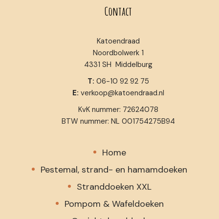
Contact
Katoendraad
Noordbolwerk 1
4331 SH Middelburg
T:
06-10 92 92 75
E:
verkoop@katoendraad.nl
KvK nummer: 72624078
BTW nummer: NL 001754275B94
Home
Pestemal, strand- en hamamdoeken
Stranddoeken XXL
Pompom & Wafeldoeken