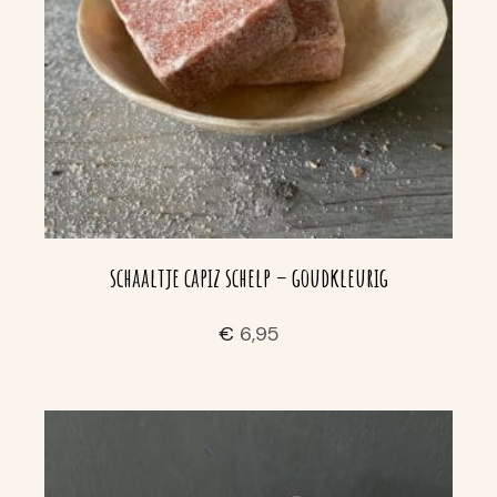
schaaltje capiz schelp – goudkleurig
€
6,95