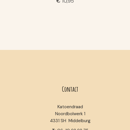
€
10,95
Contact
Katoendraad
Noordbolwerk 1
4331 SH Middelburg