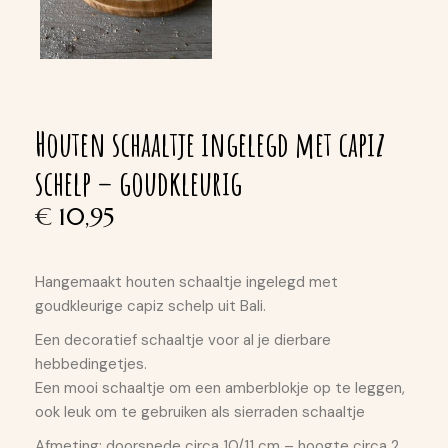
Houten schaaltje ingelegd met capiz
schelp – goudkleurig
€
10,95
Hangemaakt houten schaaltje ingelegd met
goudkleurige capiz schelp uit Bali.
Een decoratief schaaltje voor al je dierbare
hebbedingetjes.
Een mooi schaaltje om een amberblokje op te leggen,
ook leuk om te gebruiken als sierraden schaaltje
Afmeting: doorsnede circa 10/11 cm – hoogte circa 2