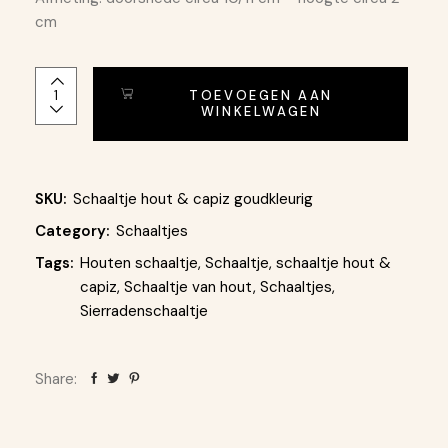
cm
Houten schaaltje ingelegd met capiz schelp - goudkleurig A
TOEVOEGEN AAN
WINKELWAGEN
SKU:
Schaaltje hout & capiz goudkleurig
Category:
Schaaltjes
Tags:
Houten schaaltje
,
Schaaltje
,
schaaltje hout &
capiz
,
Schaaltje van hout
,
Schaaltjes
,
Sierradenschaaltje
Share: