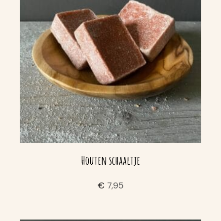
Houten schaaltje
€
7,95