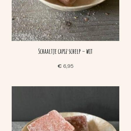
Schaaltje capiz schelp – wit
€
6,95