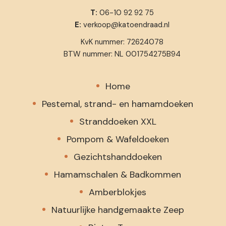
T:
06-10 92 92 75
E:
verkoop@katoendraad.nl
KvK nummer: 72624078
BTW nummer: NL 001754275B94
Home
Pestemal, strand- en hamamdoeken
Stranddoeken XXL
Pompom & Wafeldoeken
Gezichtshanddoeken
Hamamschalen & Badkommen
Amberblokjes
Natuurlijke handgemaakte Zeep