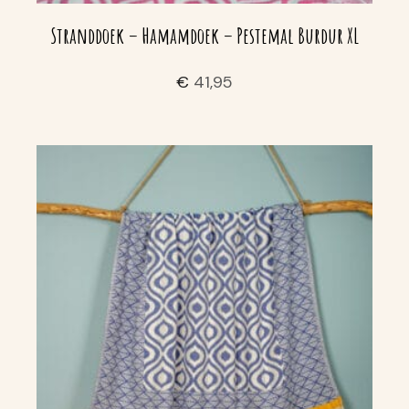
Stranddoek – Hamamdoek – Pestemal Burdur XL
€
41,95