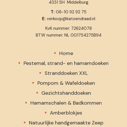
4331 SH Middelburg
T:
06-10 92 92 75
E:
verkoop@katoendraad.nl
KvK nummer: 72624078
BTW nummer: NL 001754275B94
Home
Pestemal, strand- en hamamdoeken
Stranddoeken XXL
Pompom & Wafeldoeken
Gezichtshanddoeken
Hamamschalen & Badkommen
Amberblokjes
Natuurlijke handgemaakte Zeep