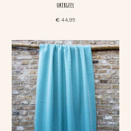
okergeel
€
44,95