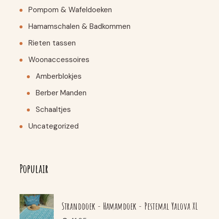
Pompom & Wafeldoeken
Hamamschalen & Badkommen
Rieten tassen
Woonaccessoires
Amberblokjes
Berber Manden
Schaaltjes
Uncategorized
Populair
Stranddoek - Hamamdoek - Pestemal Yalova XL