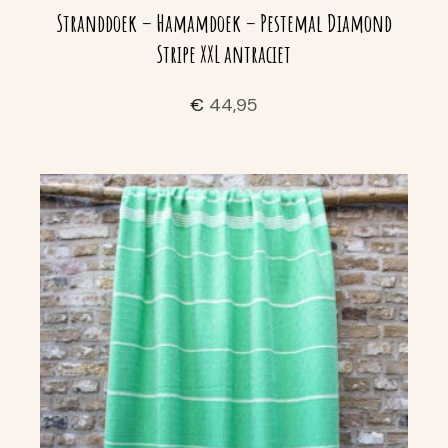
Stranddoek – Hamamdoek – Pestemal Diamond
Stripe XXL antraciet
€
44,95