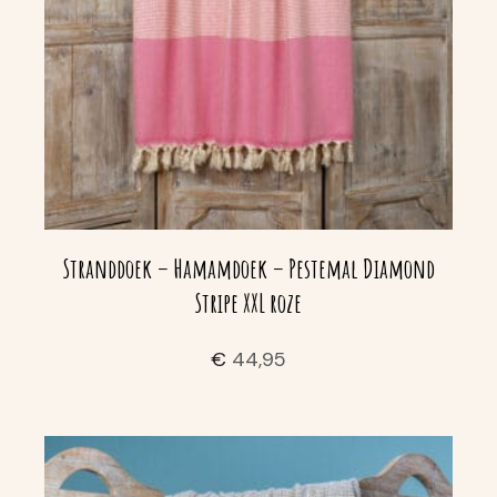
Stranddoek – Hamamdoek – Pestemal Diamond
Stripe XXL roze
€
44,95