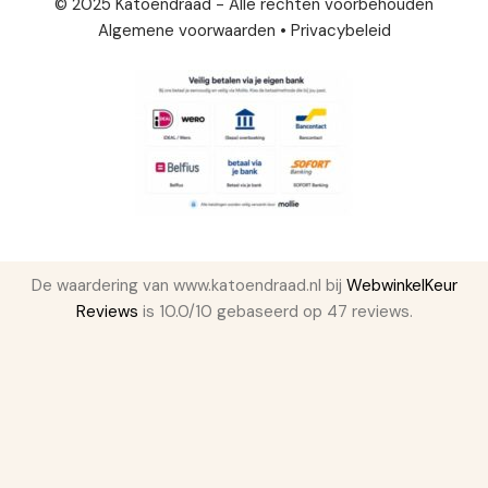
© 2025 Katoendraad - Alle rechten voorbehouden
Algemene voorwaarden
•
Privacybeleid
De waardering van www.katoendraad.nl bij
WebwinkelKeur
Reviews
is 10.0/10 gebaseerd op 47 reviews.