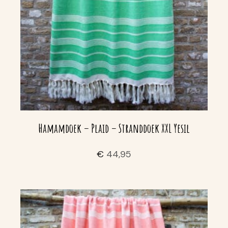
Hamamdoek – Plaid – Stranddoek XXL Yesil
€
44,95