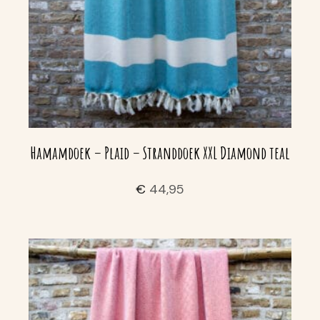
Hamamdoek – Plaid – Stranddoek XXL Diamond teal
€
44,95