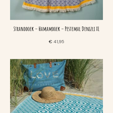
Stranddoek – Hamamdoek – Pestemal Denizli XL
€
41,95