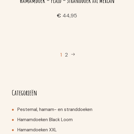
Hamamdoek – Plaid – Stranddoek XXL Mercan
€
44,95
1
2
Categorieën
Pestemal, hamam- en stranddoeken
Hamamdoeken Black Loom
Hamamdoeken XXL