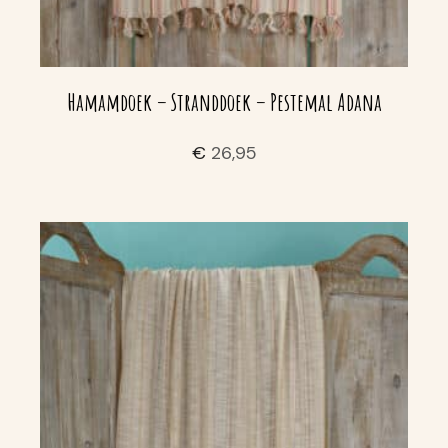
Hamamdoek – Stranddoek – Pestemal Adana
€
26,95