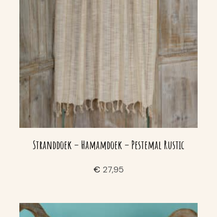
Stranddoek – Hamamdoek – Pestemal Rustic
€
27,95