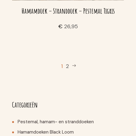
Hamamdoek – Stranddoek – Pestemal Tigris
€
26,95
1
2
Categorieën
Pestemal, hamam- en stranddoeken
Hamamdoeken Black Loom