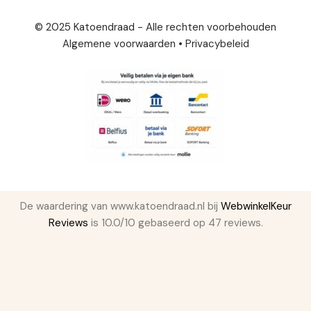
© 2025 Katoendraad - Alle rechten voorbehouden
Algemene voorwaarden
•
Privacybeleid
De waardering van www.katoendraad.nl bij
WebwinkelKeur
Reviews
is 10.0/10 gebaseerd op 47 reviews.