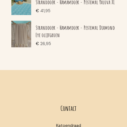
Stranddoek - Hamamdoek - Pestemal Yalova XL
€
41,95
Stranddoek - Hamamdoek - Pestemal Diamond
Eye olijfgroen
€
26,95
Contact
Katoendraad