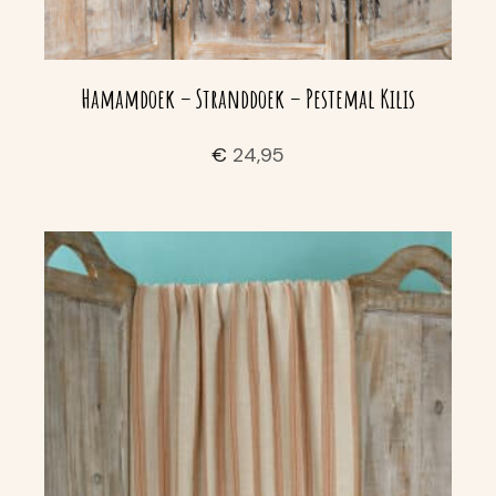
Hamamdoek – Stranddoek – Pestemal Kilis
€
24,95