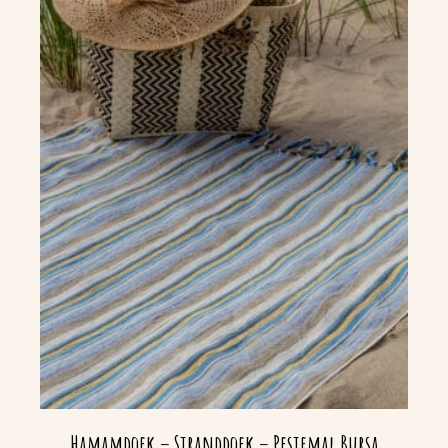
Hamamdoek – Stranddoek – Pestemal Bursa