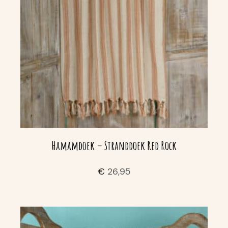
Hamamdoek – Stranddoek Red Rock
€
26,95