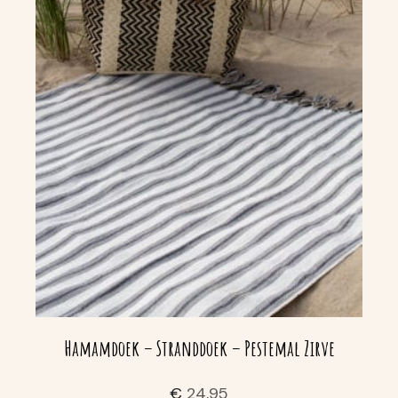
Hamamdoek – Stranddoek – Pestemal Zirve
€
24,95