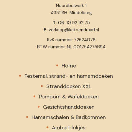
Noordbolwerk 1
4331 SH Middelburg
T:
06-10 92 92 75
E:
verkoop@katoendraad.nl
KvK nummer: 72624078
BTW nummer: NL 001754275B94
Home
Pestemal, strand- en hamamdoeken
Stranddoeken XXL
Pompom & Wafeldoeken
Gezichtshanddoeken
Hamamschalen & Badkommen
Amberblokjes