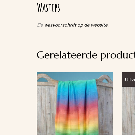
Wastips
Zie
wasvoorschrift op de website
.
Gerelateerde produc
Uitv