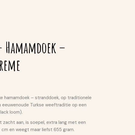
– Hamamdoek –
preme
kke hamamdoek – stranddoek, op traditionele
n eeuwenoude Turkse weeftraditie op een
lack loom).
acht aan, is soepel, extra lang met een
 cm en weegt maar liefst 655 gram.