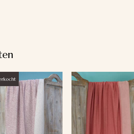
ten
erkocht