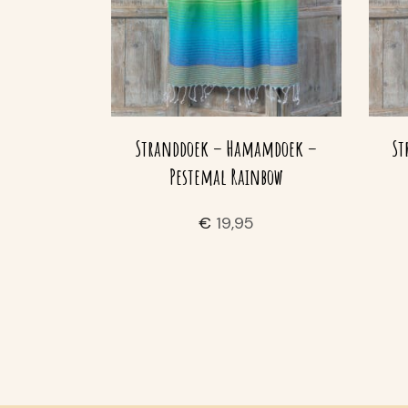
Stranddoek – Hamamdoek –
St
Pestemal Rainbow
€
19,95