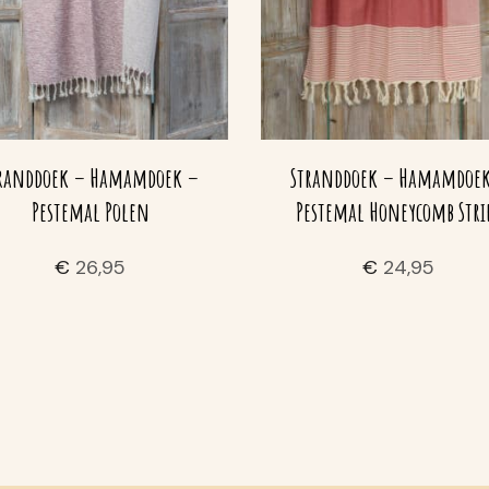
randdoek – Hamamdoek –
Stranddoek – Hamamdoe
Pestemal Polen
Pestemal Honeycomb Stri
€
26,95
€
24,95