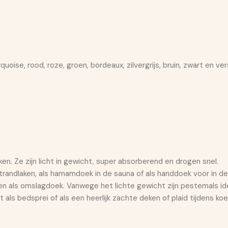
rquoise, rood, roze, groen, bordeaux, zilvergrijs, bruin, zwart en v
n. Ze zijn licht in gewicht, super absorberend en drogen snel.
strandlaken, als hamamdoek in de sauna of als handdoek voor in 
ken als omslagdoek. Vanwege het lichte gewicht zijn pestemals i
t als bedsprei of als een heerlijk zachte deken of plaid tijdens k