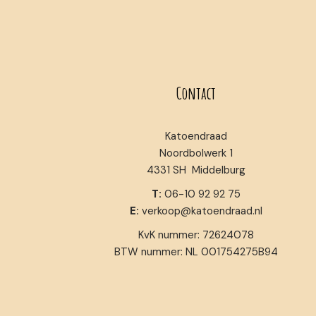
Contact
Katoendraad
Noordbolwerk 1
4331 SH Middelburg
T:
06-10 92 92 75
E:
verkoop@katoendraad.nl
KvK nummer: 72624078
BTW nummer: NL 001754275B94