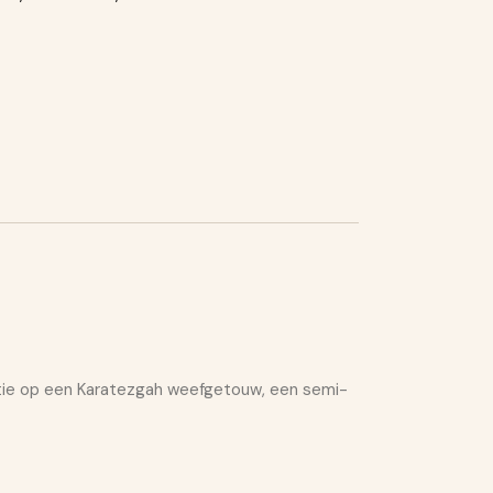
itie op een Karatezgah weefgetouw, een semi-