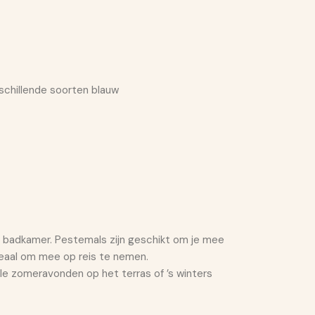
erschillende soorten blauw
de badkamer. Pestemals zijn geschikt om je mee
deaal om mee op reis te nemen.
oele zomeravonden op het terras of ’s winters