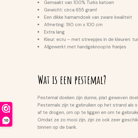
Gemaakt van 100% Turks katoen
Gewicht: circa 655 gram!
Een dikke hamamdoek van zware kwaliteit
Afmeting: 190 cm x 100 cm
Extra lang
Kleur: ecru – met streepjes in de kleuren: tu
Afgewerkt met handgeknoopte franjes
Wat is een pestemal?
Pestemal doeken zijn dunne, plat geweven doeke
Pestemals zijn te gebruiken op het strand als 
af te drogen, om op te liggen en om te gebrui
Omdat ze zo mooi zijn, zijn ze ook zeer geschik
10
binnen op de bank.