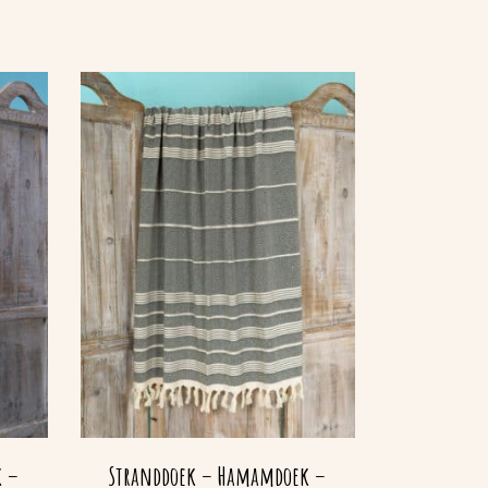
k –
Stranddoek – Hamamdoek –