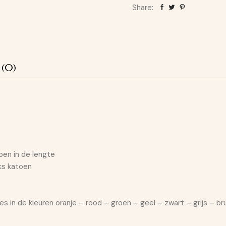
Share:
 (0)
en in de lengte
ks katoen
s in de kleuren oranje – rood – groen – geel – zwart – grijs – br