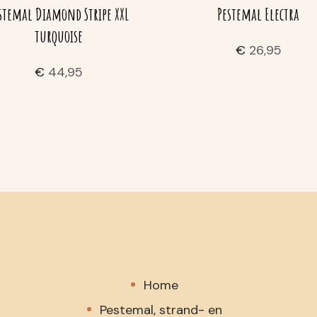
stemal Diamond Stripe XXL
Pestemal Electra
turquoise
€
26,95
€
44,95
Home
Pestemal, strand- en