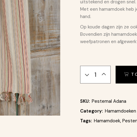
uitstekend en drogen snel.
Met een hamamdoek heb je
hand.
Op koude dagen zijn ze ook
Bovendien zijn hamamdoeke
weefpatronen en afgewerk
Hamamdoek - Stranddoek 
T
SKU:
Pestemal Adana
Category:
Hamamdoeken 
Tags:
Hamamdoek
,
Peste