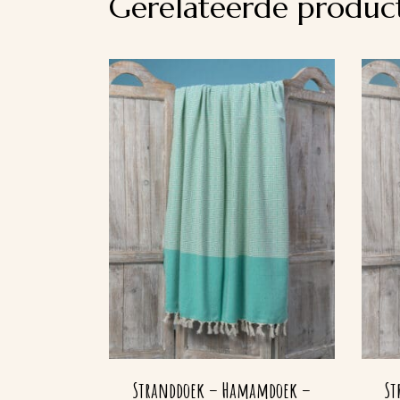
Gerelateerde produc
Stranddoek – Hamamdoek –
St