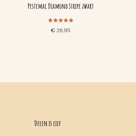
Pestemal Diamond Stripe zwart
€
26,95
Delen is lief