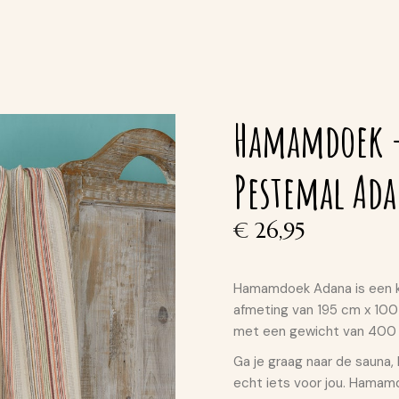
Hamamdoek –
Pestemal Ad
€
26,95
Hamamdoek Adana is een k
afmeting van 195 cm x 100
met een gewicht van 400
Ga je graag naar de sauna,
echt iets voor jou. Hamamd