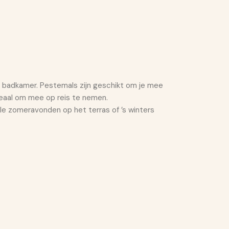
de badkamer. Pestemals zijn geschikt om je mee
deaal om mee op reis te nemen.
oele zomeravonden op het terras of ’s winters