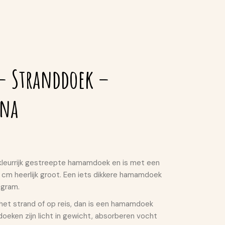
 Stranddoek –
ana
leurrijk gestreepte hamamdoek en is met een
 cm heerlijk groot. Een iets dikkere hamamdoek
 gram.
 het strand of op reis, dan is een hamamdoek
oeken zijn licht in gewicht, absorberen vocht