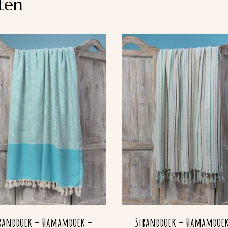
ten
randdoek – Hamamdoek –
Stranddoek – Hamamdoe