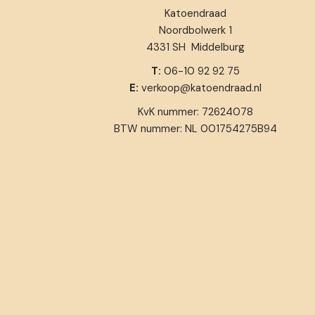
Katoendraad
Noordbolwerk 1
4331 SH Middelburg
T:
06-10 92 92 75
E:
verkoop@katoendraad.nl
KvK nummer: 72624078
BTW nummer: NL 001754275B94