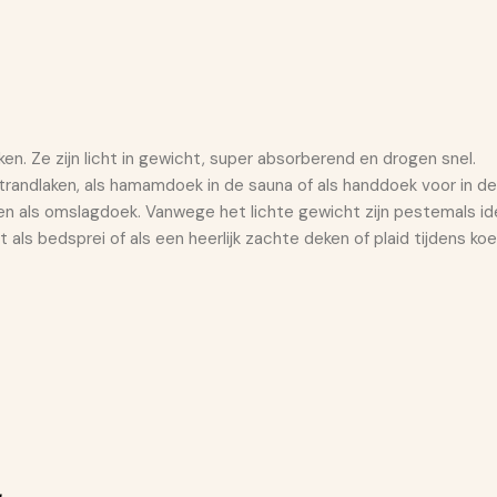
n. Ze zijn licht in gewicht, super absorberend en drogen snel.
strandlaken, als hamamdoek in de sauna of als handdoek voor in 
ken als omslagdoek. Vanwege het lichte gewicht zijn pestemals i
t als bedsprei of als een heerlijk zachte deken of plaid tijdens k