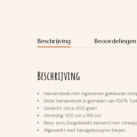
Beschrijving
Beoordelingen
Beschrijving
Hamamdoek met ingeweven gekleurde strep
Deze hamamdoek is gemaakt van 100% Tur
Gewicht: circa 400 gram
Afmeting: 100 cm x 195 cm
Kleur: ecru (ongebleekt katoen) met streepje
Afgewerkt met handgeknoopte franjes