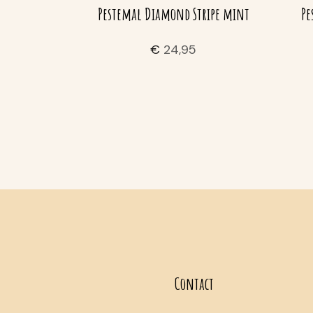
Pestemal Diamond Stripe mint
Pe
€
24,95
Contact